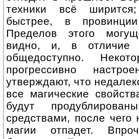
техники всё ширится
быстрее, в провинци
Пределов этого могу
видно, и, в отличие
общедоступно. Некот
прогрессивно настро
утверждают, что недалеко
все магические свойств
будут продублирован
средствами, после чего
магии отпадет. Впро