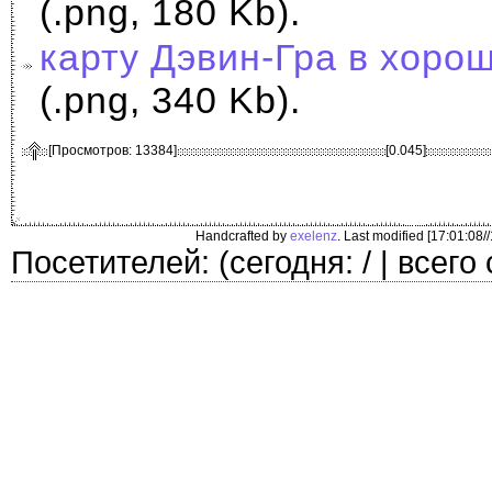
(.png, 180 Kb).
карту Дэвин-Гра в хоро
(.png, 340 Kb).
[Просмотров: 13384]
[0.045]
Handcrafted by
exelenz
. Last modified [17:01:08/
Посетителей: (сегодня: / | всего