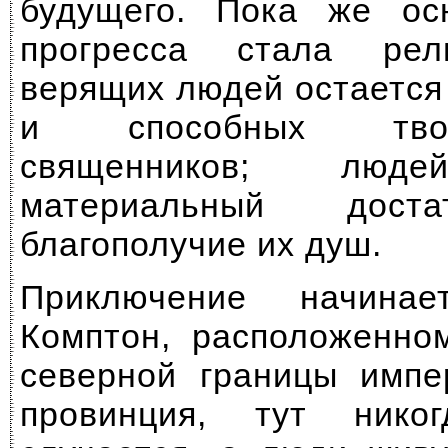
будущего. Пока же ос
прогресса стала рел
верящих людей остается
и способных тво
священников; люде
материальный дос
благополучие их душ.
Приключение начина
Комптон, расположенно
северной границы импе
провинция, тут нико