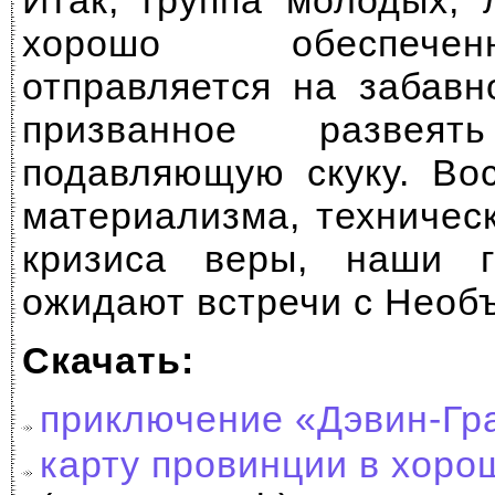
Итак, группа молодых, 
хорошо обеспече
отправляется на забавн
призванное развеят
подавляющую скуку. Во
материализма, техничес
кризиса веры, наши 
ожидают встречи с Необ
Скачать:
приключение «Дэвин-Гр
карту провинции в хоро