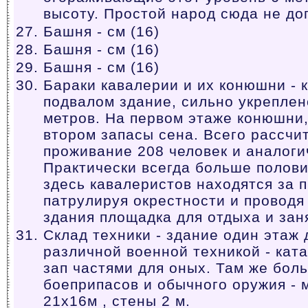
высоту. Простой народ сюда не до
Башня - см (16)
Башня - см (16)
Башня - см (16)
Бараки кавалерии и их конюшни - 
подвалом здание, сильно укреплено
метров. На первом этаже конюшни,
втором запасы сена. Всего рассчи
проживание 208 человек и аналоги
Практически всегда больше полов
здесь кавалеристов находятся за 
патрулируя окрестности и проводя
здания площадка для отдыха и зан
Склад техники - здание один этаж
различной военной техникой - кат
зап частями для оных. Там же бол
боеприпасов и обычного оружия - м
21x16м , стены 2 м.