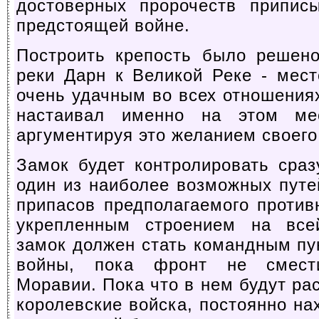
достоверных пророчеств припис
предстоящей войне.
Построить крепость было решен
реки Дарн к Великой Реке - мес
очень удачным во всех отношениях
настаивал именно на этом мес
аргументируя это желанием своего
Замок будет контролировать сраз
один из наиболее возможных путе
припасов предполагаемого против
укрепленным строением на всей
замок должен стать командным пу
войны, пока фронт не смест
Моравии. Пока что в нем будут ра
королевские войска, постоянно на