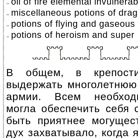
oil of fire elemental invulnerabi
miscellaneous potions of drag
potions of flying and gaseous
potions of heroism and super
В общем, в крепост
выдержать многолетнюю
армии. Всем необход
могла обеспечить себя 
быть приятнее могущес
дух захватывало, когда 