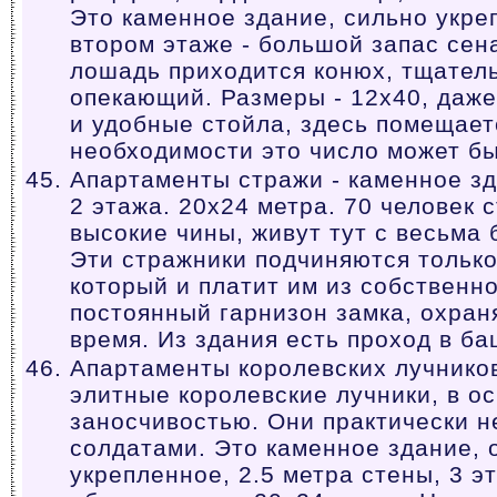
Это каменное здание, сильно укре
втором этаже - большой запас сен
лошадь приходится конюх, тщател
опекающий. Размеры - 12x40, даже
и удобные стойла, здесь помещает
необходимости это число может бы
Апартаменты стражи - каменное зд
2 этажа. 20x24 метра. 70 человек 
высокие чины, живут тут с весьма
Эти стражники подчиняются только
который и платит им из собственно
постоянный гарнизон замка, охран
время. Из здания есть проход в ба
Апартаменты королевских лучников
элитные королевские лучники, в о
заносчивостью. Они практически 
солдатами. Это каменное здание, 
укрепленное, 2.5 метра стены, 3 э