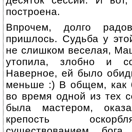
десяток сессий. И вот
построена.
Впрочем, долго радо
пришлось. Судьба у это
не слишком веселая, Ма
утопила, злобно и с
Наверное, ей было обид
меньше :) В общем, как
во время одной из тех с
была мастером, оказ
крепость оскорб
существованием бога