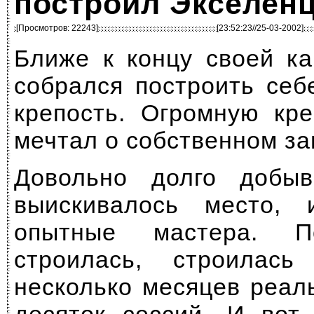
построил Экселен
[Просмотров: 22243]
[23:52:23//25-03-2002]
Ближе к концу своей к
собрался построить себ
крепость. Огромную кре
мечтал о собственном зам
Довольно долго добыв
выискивалось место, 
опытные мастера. П
строилась, строилась
несколько месяцев реал