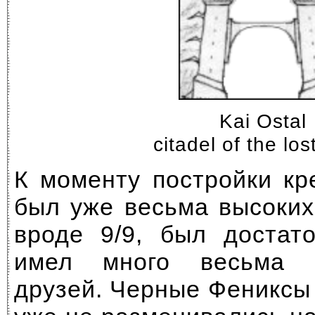
Kai Ostal
citadel of the los
К моменту постройки кр
был уже весьма высоких
вроде 9/9, был достат
имел много весьма м
друзей. Черные Фениксы