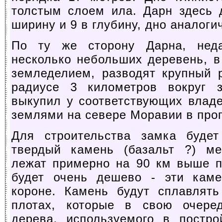
толстым слоем ила. Дарн здесь 
ширину и 9 в глубину, дно аналоги
По ту же сторону Дарна, нед
несколько небольших деревень, 
земледелием, разводят крупный 
радиусе 3 километров вокруг 
выкупил у соответствующих влад
землями на севере Моравии в проп
Для строительства замка будет
твердый камень (базальт ?) ме
лежат примерно на 90 км выше п
будет очень дешево - эти каме
короне. Камень будут сплавлят
плотах, которые в свою очере
дерева, используемого в постро