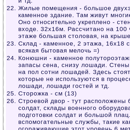
и тд.
Жилые помещения - большое двух
каменное здание. Там живут многи
Оно относительно укреплено - стен
входе. 32x16м. Рассчитано на 100 
этаже большая столовая, на крыше
Склад - каменное, 2 этажа, 16x18 
всякая бытовая мелочь =)
Конюшни - каменное полутороэтаж
запасы сена, снизу лошади. Стены 
на пол сотни лошадей. Здесь стоят
которые не используются в процес
лошади, лошади гостей и тд.
Сторожка - см (13)
Строевой двор - тут расположены 
солдат, склады военного оборудов
подготовки солдат и большой плац
вспомогательные службы, такие как
огораживающие этот уровень 6 мет