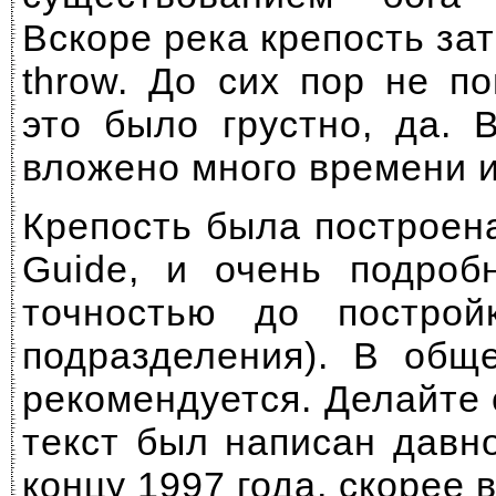
Вскоре река крепость зат
throw. До сих пор не п
это было грустно, да. 
вложено много времени 
Крепость была построена
Guide, и очень подроб
точностью до построй
подразделения). В общ
рекомендуется. Делайте с
текст был написан давно
концу 1997 года, скорее в