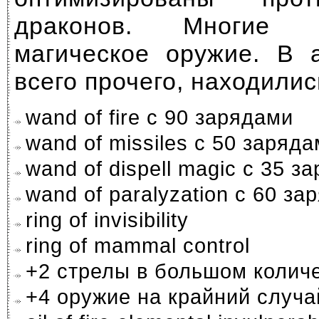
драконов. Многие
магическое оружие. В 
всего прочего, находилис
wand of fire c 90 зарядами
wand of missiles c 50 заряд
wand of dispell magic c 35 з
wand of paralyzation c 60 за
ring of invisibility
ring of mammal control
+2 стрелы в большом колич
+4 оружие на крайний случа