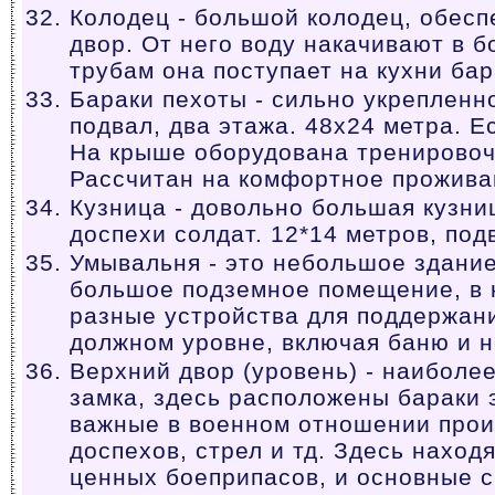
Колодец - большой колодец, обесп
двор. От него воду накачивают в б
трубам она поступает на кухни бар
Бараки пехоты - сильно укрепленн
подвал, два этажа. 48x24 метра. Е
На крыше оборудована тренировоч
Рассчитан на комфортное прожива
Кузница - довольно большая кузниц
доспехи солдат. 12*14 метров, подв
Умывальня - это небольшое здание
большое подземное помещение, в 
разные устройства для поддержани
должном уровне, включая баню и 
Верхний двор (уровень) - наиболе
замка, здесь расположены бараки 
важные в военном отношении прои
доспехов, стрел и тд. Здесь наход
ценных боеприпасов, и основные 