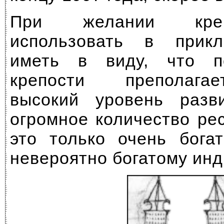
При желании кре
использовать в прик
иметь в виду, что п
крепости преполага
высокий уровень разв
огромное количество ре
это только очень бога
невероятно богатому инд