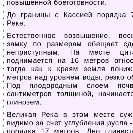
повышенной боеготовности.
До границы с Кассией порядка 
Реке.
Естественное возвышение, вес
замку по размерам обещает сд
неприступным. На месте цит
поднимается на 16 метров относ
тогда как к краям земля пониж
метров над уровнем воды, резко о
Под плодородным слоем поч
сантиметров толщиной, начинает
глинозем.
Великая Река в этом месте суж
видимо за счет углубления русла 
порядка 17 метров. Дно глинист