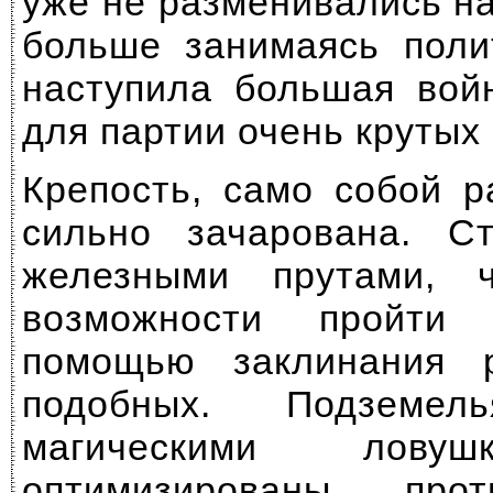
уже не разменивались н
больше занимаясь поли
наступила большая вой
для партии очень крутых 
Крепость, само собой р
сильно зачарована. С
железными прутами, 
возможности пройти
помощью заклинания 
подобных. Подземел
магическими лову
оптимизированы про