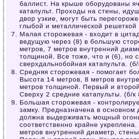
баллист. На крыше оборудованы яч
катапульт. Проходы на стены, иду
двор узкие, могут быть перегорож
глыбой и металлической решеткой к
Малая сторожевая - входит в цитад
ведущую через (8) в большую сто
метров, 7 метров внутренний диам
толщиной. Все тоже, что и (6), но 
сверхдальнобойная катапульта. (б/
Средняя сторожевая - помогает б
Высота 14 метров, 8 метров внутр
метров толщиной. Первый и второй
Сверху 2 средние катапульты. (б/к 
Большая сторожевая - контролируе
замку. Предназначена в основном 
должна выдерживать мощный огонь
соответственно крайне укреплена.
метров внутренний диаметр, стены