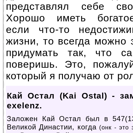
представлял себе св
Хорошо иметь богато
если что-то недостиж
жизни, то всегда можно 
придумать так, что с
поверишь. Это, пожалуй
который я получаю от ро
Кай Остал (Kai Ostal) - за
exelenz.
Заложен Кай Остал был в 547(13
Великой Династии, когда
(онк - это