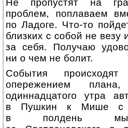
Не пропустят на гра
проблем, поплаваем вм
по Ладоге. Что-то пойде
близких с собой не везу 
за себя. Получаю удово
ни о чем не болит.
События происходят
опережением плана
одиннадцатого утра ав
в Пушкин к Мише с 
в полдень мы