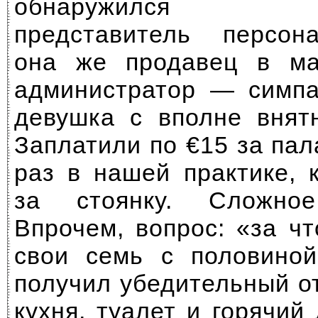
обнаружился ед
представитель персон
она же продавец в ма
администратор — симпа
девушка с вполне внят
Заплатили по €15 за пал
раз в нашей практике, 
за стоянку. Сложное
Впрочем, вопрос: «за ч
свои семь с половиной
получил убедительный о
кухня, туалет и горячи