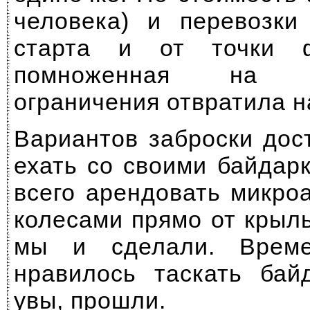
человека) и перевозки
старта и от точки ф
помноженная на н
ограничения отвратила на
Вариантов заброски дос
ехать со своими байдар
всего арендовать микро
колесами прямо от крыль
мы и сделали. Време
нравилось таскать бай
увы, прошли.