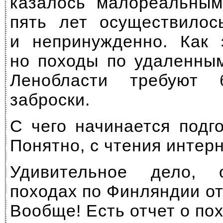
казалось малореальным
пять лет осуществилос
и непринужденно. Как 
но походы по удаленны
Ленобласти требуют 
заброски.
С чего начинается подг
Понятно, с чтения интерн
Удивительное дело, 
походах по Финляндии отч
Вообще! Есть отчет о по