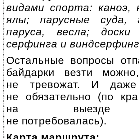
видами спорта: каноэ, 
ялы; парусные суда, 
паруса, весла; доск
серфинга и виндсерфинг
Остальные вопросы отп
байдарки везти можно
не тревожат. И даже
не обязательно (по кр
на выезде де
не потребовалась).
Карта маршрута: