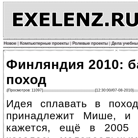
Новое
|
Компьютерные проекты
|
Ролевые проекты
|
Дела учебны
Финляндия 2010: 
поход
[Просмотров: 11097]
[12:30:00//07-08-2010]
Идея сплавать в похо
принадлежит Мише, и 
кажется, ещё в 2005 г