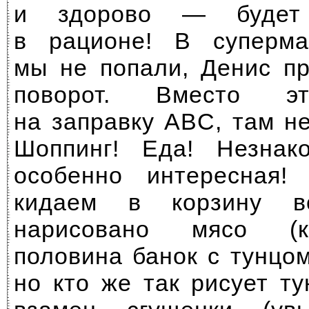
и здорово — будет 
в рационе! В суперм
мы не попали, Денис п
поворот. Вместо эт
на заправку ABC, там н
Шоппинг! Еда! Незнак
особенно интересная!
кидаем в корзину в
нарисовано мясо (к
половина банок с тунцом
но кто же так рисует тун