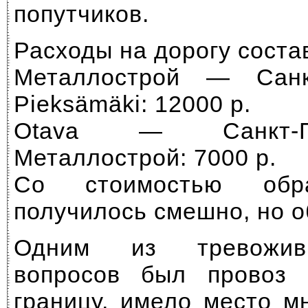
попутчиков.
Расходы на дорогу соста
Металлострой — Санк
Pieksämäki: 12000 р.
Otava — Санкт-П
Металлострой: 7000 р.
Со стоимостью обра
получилось смешно, но о
Одним из тревожив
вопросов был провоз 
границу, имело место м