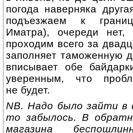
погода наверняка друга
подъезжаем к границ
Иматра), очереди нет,
проходим всего за двад
заполняет таможенную д
вписывает обе байдарк
уверенным, что проб
не будет.
NB. Надо было зайти в du
то забылось. В обратн
магазина беспошлин