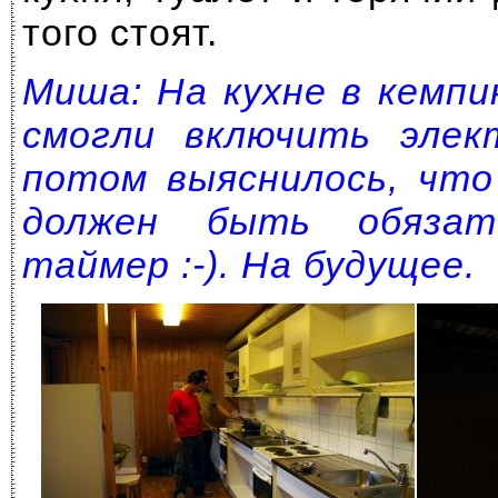
того стоят.
Миша: На кухне в кемпи
смогли включить элек
потом выяснилось, что
должен быть обязат
таймер :-). На будущее.