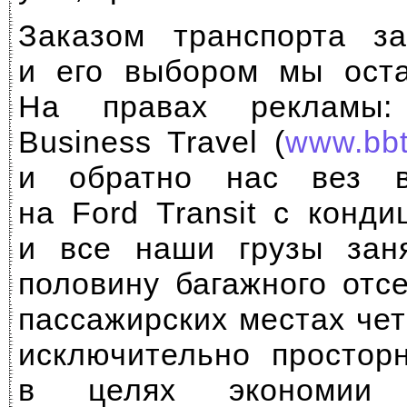
Заказом транспорта з
и его выбором мы оста
На правах рекламы:
Business Travel (
www.bbt
и обратно нас вез в
на Ford Transit с конд
и все наши грузы зан
половину багажного отс
пассажирских местах че
исключительно простор
в целях экономии