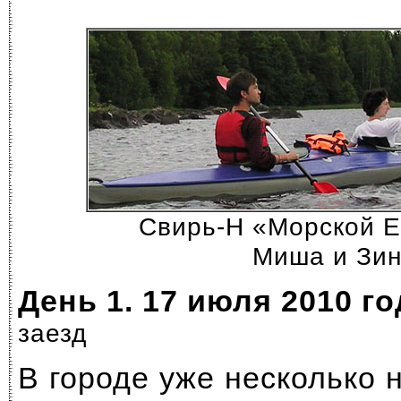
Свирь-H «Морской Е
Миша и Зи
День 1. 17 июля 2010 го
заезд
В городе уже несколько 