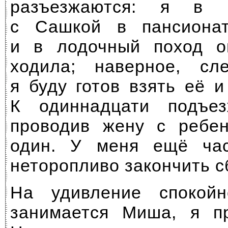
разъезжаются: я в 
с Сашкой в пансионат
и в лодочный поход 
ходила; наверное, с
я буду готов взять её 
К одиннадцати подъез
проводив жену с ребен
один. У меня ещё ча
неторопливо закончить с
На удивление спокойн
занимается Миша, я пр