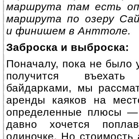
маршрута там есть оп
маршрута по озеру Са
и финишем в Анттоле.
Заброска и выброска:
Поначалу, пока не было 
получится въехат
байдарками, мы рассма
аренды каяков на мест
определенные плюсы — 
давно хочется попла
одиночке. Но стоимость