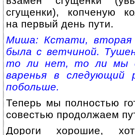
взамен сгущенки (у
сгущенки), копченую к
на первый день пути.
Миша: Кстати, вторая 
была с ветчиной. Туше
то ли нет, то ли мы 
варенья в следующий 
побольше.
Теперь мы полностью го
совестью продолжаем пу
Дороги хорошие, хот