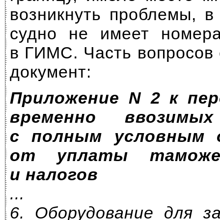
возникнуть проблемы, в
судно не имеет номера
в ГИМС. Часть вопросов
документ:
Приложение N 2 к пе
временно ввозимых
с полным условным 
от уплаты таможе
и налогов
...
6. Оборудование для з