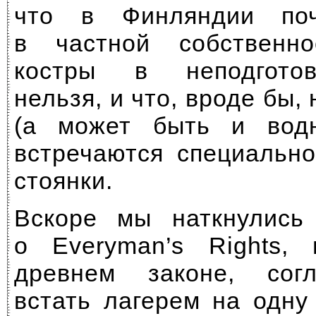
что в Финляндии по
в частной собственн
костры в неподгото
нельзя, и что, вроде бы,
(а может быть и вод
встречаются специальн
стоянки.
Вскоре мы наткнулись
о Everyman’s Rights, 
древнем законе, сог
встать лагерем на одн