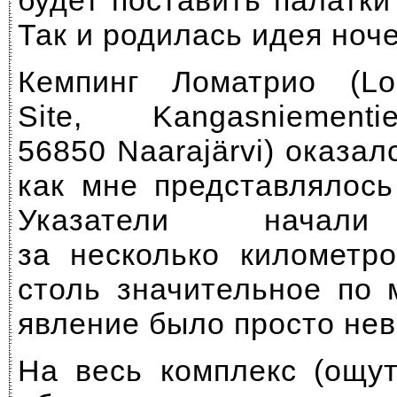
будет поставить палатки
Так и родилась идея ноче
Кемпинг Ломатрио (Lo
Site, Kangasniemen
56850 Naarajärvi) оказал
как мне представлялось
Указатели начали
за несколько километро
столь значительное по
явление было просто не
На весь комплекс (ощу