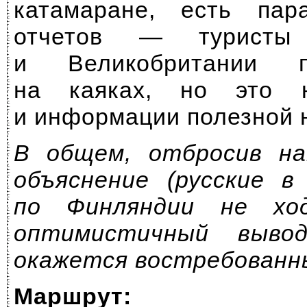
катамаране, есть пар
отчетов — туристы
и Великобритании п
на каяках, но это 
и информации полезной 
В общем, отбросив н
объяснение (русские в
по Финляндии не хо
оптимистичный выво
окажется востребованны
Маршрут: