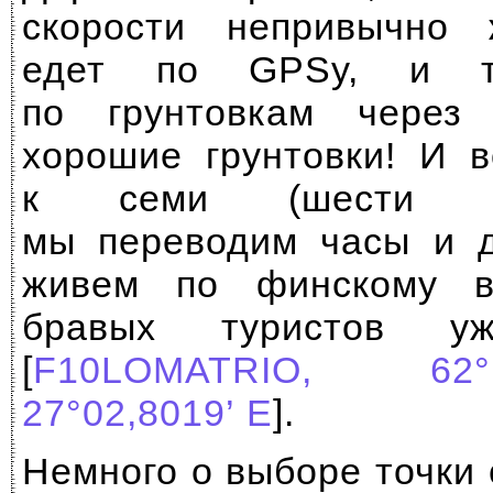
скорости непривычно 
едет по GPSу, и т
по грунтовкам через
хорошие грунтовки! И в
к семи (шести п
мы переводим часы и д
живем по финскому в
бравых туристов 
[
F10LOMATRIO, 62°
27°02,8019’ E
].
Немного о выборе точки 