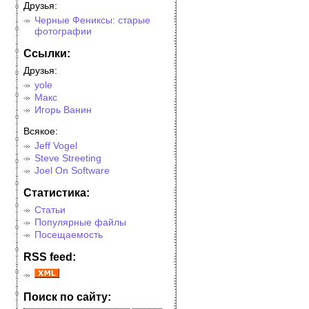
Друзья:
Черные Фениксы: старые
фотографии
Cсылки:
Друзья:
yole
Макс
Игорь Ванин
Всякое:
Jeff Vogel
Steve Streeting
Joel On Software
Cтатистика:
Статьи
Популярные файлы
Посещаемость
RSS feed:
Поиск по сайту: