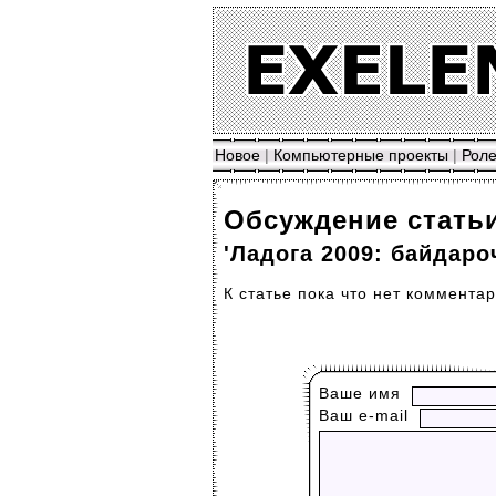
Новое
|
Компьютерные проекты
|
Роле
Обсуждение стать
'Ладога 2009: байдар
К статье пока что нет комментар
Ваше имя
Ваш е-mail