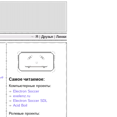
~
Я
|
Друзья
|
Линки
ье
Самое читаемое:
Компьютерные проекты:
Electron Soccer
exelenz.ru
Electron Soccer SDL
Acid Boil
Ролевые проекты: