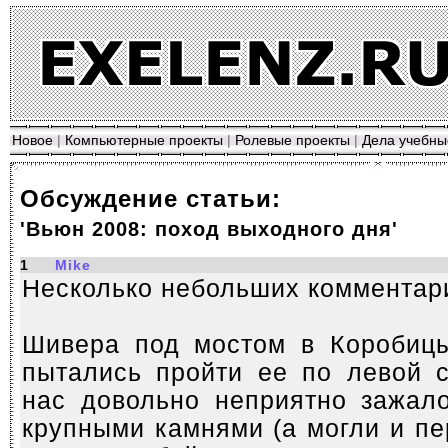
Новое
|
Компьютерные проекты
|
Ролевые проекты
|
Дела учебны
Обсуждение статьи:
'Вьюн 2008: поход выходного дня'
1
Mike
Несколько небольших комментар
Шивера под мостом в Коробиц
пытались пройти ее по левой с
нас довольно неприятно зажал
крупными камнями (а могли и пе