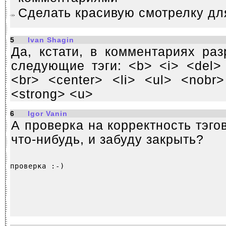
Сделать красивую смотрелку дл
5
Ivan Shagin
Да, кстати, в комментариях ра
следующие тэги: <b> <i> <del>
<br> <center> <li> <ul> <nobr
<strong> <u>
6
Igor Vanin
А проверка на корректность тэго
что-нибудь, и забуду закрыть?
проверка :-)
