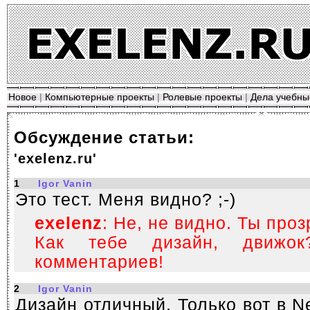
Новое
|
Компьютерные проекты
|
Ролевые проекты
|
Дела учебны
Обсуждение статьи:
'exelenz.ru'
1
Igor Vanin
Это тест. Меня видно? ;-)
exelenz
: Не, не видно. Ты проз
Как тебе дизайн, движ
комментариев!
2
Igor Vanin
Дизайн отличный. Только вот в N