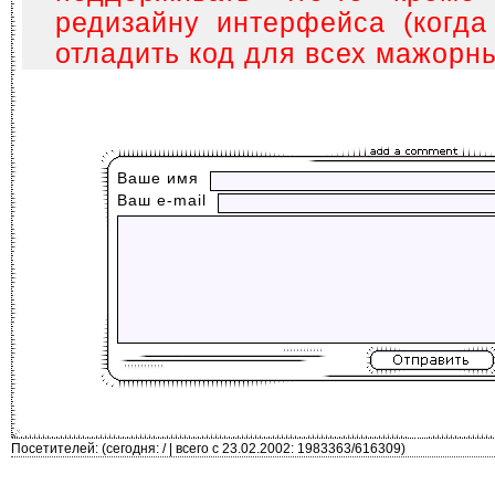
редизайну интерфейса (когда
отладить код для всех мажорн
Ваше имя
Ваш е-mail
Посетителей: (сегодня: / | всего с 23.02.2002: 1983363/616309)