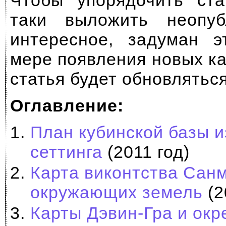
Чтобы упорядочить ста
таки выложить неопуб
интересное, задуман э
мере появления новых кар
статья будет обновляться
Оглавление:
План кубинской базы и
сеттинга
(2011 год)
Карта виконтства Санм
окружающих земель
(2
Карты Дэвин-Гра и окр