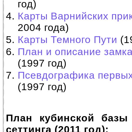
год)
Карты Варнийских при
2004 года)
Карты Темного Пути
(1
План и описание замк
(1997 год)
Псевдографика первы
(1997 год)
План кубинской базы
сеттинга (2011 год):