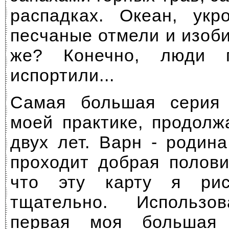
распадках. Океан, укр
песчаные отмели и изоб
же? Конечно, люди 
испортили...
Самая большая серия
моей практике, продол
двух лет. Варн - родин
проходит добрая полови
что эту карту я рис
тщательно. Использо
первая моя большая