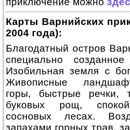
приключение можно
зде
Карты Варнийских прик
2004 года):
Благодатный остров Вар
специально созданное
Изобильная земля с бо
Живописные ландшаф
горы, быстрые речки, 
буковых рощ, споко
сосновых лесах. Воз
запахами горных трав, з