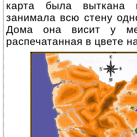
карта была выткана 
занимала всю стену одн
Дома она висит у ме
распечатанная в цвете на