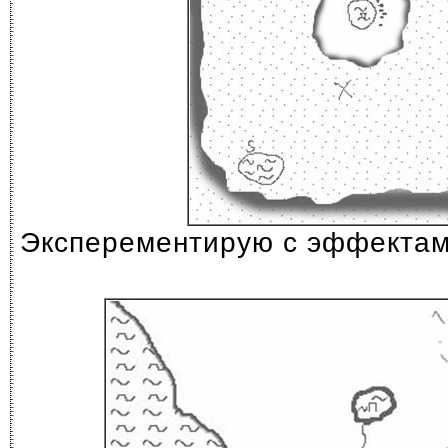
Эксперементирую с эффектам