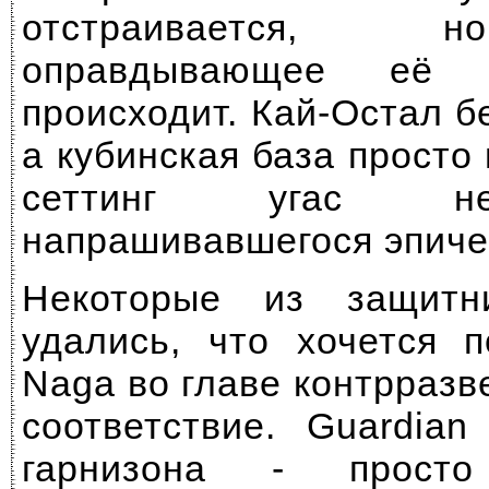
отстраивается, 
оправдывающее её п
происходит. Кай-Остал б
а кубинская база просто 
сеттинг угас не
напрашивавшегося эпиче
Некоторые из защитн
удались, что хочется п
Naga во главе контрразв
соответствие. Guardia
гарнизона - просто