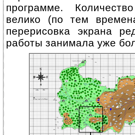
программе. Количеств
велико (по тем времен
перерисовка экрана ре
работы занимала уже бо