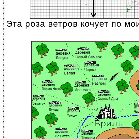
Эта роза ветров кочует по мои