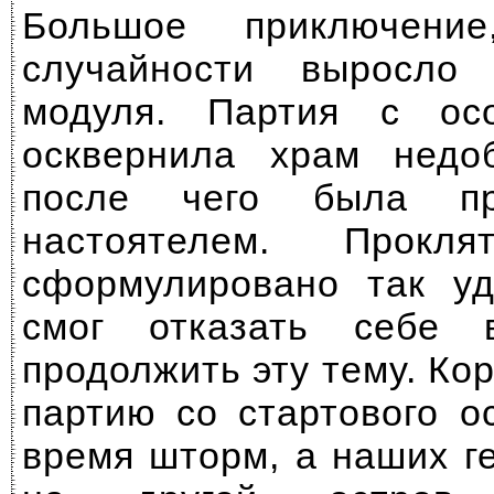
Большое приключени
случайности выросло
модуля. Партия с ос
осквернила храм недоб
после чего была пр
настоятелем. Прокля
сформулировано так уд
смог отказать себе 
продолжить эту тему. Ко
партию со стартового о
время шторм, а наших г