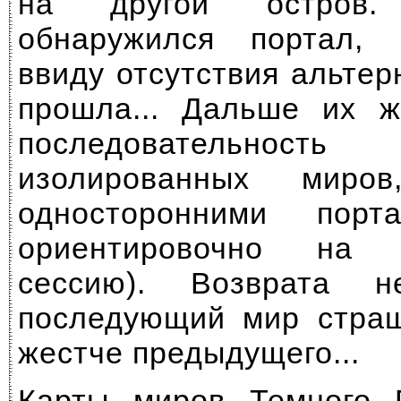
на другой остров
обнаружился портал, 
ввиду отсутствия альтер
прошла... Дальше их ж
последовательнос
изолированных миров
односторонними порт
ориентировочно на 
сессию). Возврата 
последующий мир страш
жестче предыдущего...
Карты миров Темного 