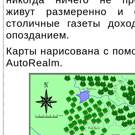
живут размеренно и 
столичные газеты дохо
опозданием.
Карты нарисована с по
AutoRealm.