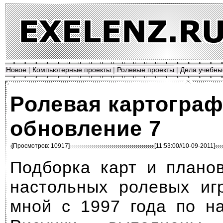
Новое
|
Компьютерные проекты
|
Ролевые проекты
|
Дела учебны
Ролевая картограф
обновление 7
[Просмотров: 10917]
[11:53:00//10-09-2011]
Подборка карт и плано
настольных ролевых иг
мной с 1997 года по н