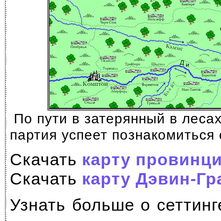
По пути в затерянный в леса
партия успеет познакомиться 
Скачать
карту провинц
Скачать
карту Дэвин-Гр
Узнать больше о сеттинг