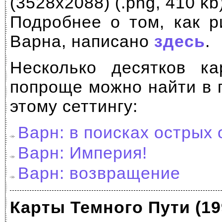
(3528x2088) (.png, 410 kb)
Подробнее о том, как р
Варна, написано
здесь
.
Несколько десятков к
попроще можно найти в 
этому сеттингу:
Варн: в поисках острых
Варн: Империя!
Варн: возвращение
Карты Темного Пути (19