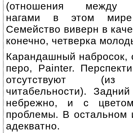
(отношения между р
нагами в этом мире.
Семейство виверн в каче
конечно, четверка молод
Карандашный набросок, 
перо, Painter. Перспек
отсутствуют (из 
читабельности). Задни
небрежно, и с цвето
проблемы. В остальном
адекватно.