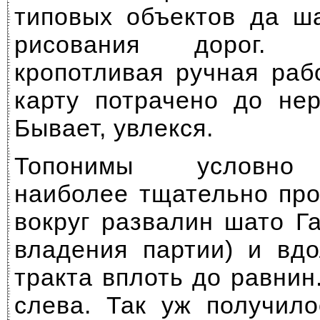
типовых объектов да ш
рисования дорог.
кропотливая ручная раб
карту потрачено до нер
Бывает, увлекся.
Топонимы условно 
наиболее тщательно про
вокруг развалин шато Г
владения партии) и вдо
тракта вплоть до равнин
слева. Так уж получило